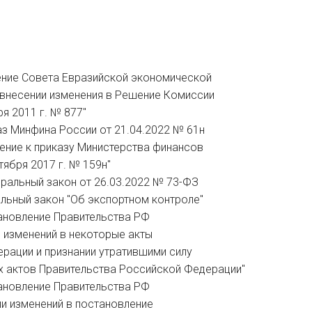
шение Совета Евразийской экономической
 внесении изменения в Решение Комиссии
я 2011 г. № 877"
каз Минфина России от 21.04.2022 № 61н
ение к приказу Министерства финансов
ября 2017 г. № 159н"
еральный закон от 26.03.2022 № 73-ФЗ
льный закон "Об экспортном контроле"
тановление Правительства РФ
и изменений в некоторые акты
рации и признании утратившими силу
 актов Правительства Российской Федерации"
тановление Правительства РФ
ии изменений в постановление