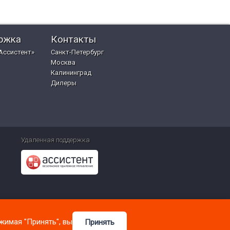
ржка
Контакты
Ассистент»
Санкт-Петербург
Москва
Калининград
Дилеры
Удаленная поддержка
жимая "Принять", вы
Принять