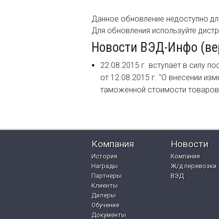
Данное обновление недоступно дл
Для обновления используйте дист
Новости ВЭД-Инфо (верс
22.08.2015 г. вступает в силу 
от 12.08.2015 г. "О внесении из
таможенной стоимости товаров
Компания
Новости
История
Компания
Награды
Ж/д перевозки
Партнеры
ВЭД
Клиенты
Дилеры
Обучение
Документы