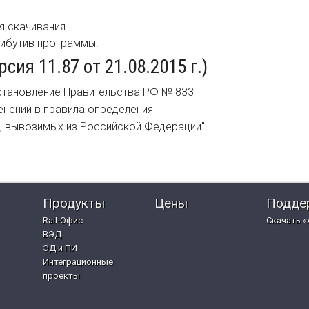
я скачивания.
рибутив программы.
ия 11.87 от 21.08.2015 г.)
постановление Правительства РФ № 833
менений в правила определения
, вывозимых из Российской Федерации"
Продукты
Цены
Подде
Rail-Офис
Скачать «
ВЭД
ЭД и ПИ
Интеграционные
проекты