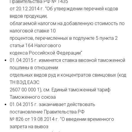
Правительства РФ № 1435
от 20.12.2014 г. "Об утверждении перечней кодов
видов продукции,
облагаемой налогом на добавленную стоимость по
налоговой ставке 10
процентов, перечисленных в подпункте 5 пункта 2
статьи 164 Налогового
кодекса Российской Федерации"
01.04.2015 г. изменятся ставка ввозной таможенной
пошлины в отношении
отдельных видов руд и концентратов свинцовых (код
ТН ВЭД ЕАЭС
2607 00 000 1), см. Единый таможенный тариф
Таможенного союза
01.04.2015 г. заканчивает действовать
постановление Правительства РФ
№ 826 от 19.08.2014 г. "О введении временного
запрета на вывоз