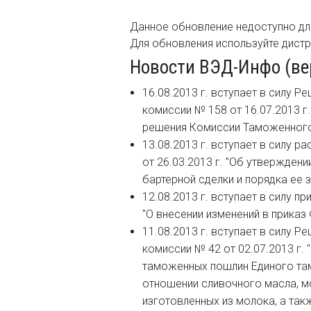
Данное обновление недоступно дл
Для обновления используйте дист
Новости ВЭД-Инфо (верс
16.08.2013 г. вступает в силу 
комиссии № 158 от 16.07.2013 г
решения Комиссии Таможенног
13.08.2013 г. вступает в силу 
от 26.03.2013 г. "Об утвержде
бартерной сделки и порядка ее 
12.08.2013 г. вступает в силу п
"О внесении изменений в приказ 
11.08.2013 г. вступает в силу 
комиссии № 42 от 02.07.2013 г.
таможенных пошлин Единого та
отношении сливочного масла, мо
изготовленных из молока, а так