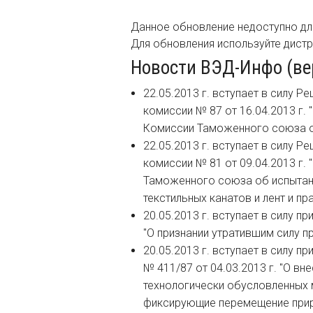
Данное обновление недоступно дл
Для обновления используйте дист
Новости ВЭД-Инфо (верс
22.05.2013 г. вступает в силу 
комиссии № 87 от 16.04.2013 г.
Комиссии Таможенного союза от
22.05.2013 г. вступает в силу 
комиссии № 81 от 09.04.2013 г.
Таможенного союза об испытани
текстильных канатов и лент и п
20.05.2013 г. вступает в силу п
"О признании утратившим силу п
20.05.2013 г. вступает в силу п
№ 411/87 от 04.03.2013 г. "О вн
технологически обусловленных м
фиксирующие перемещение прир