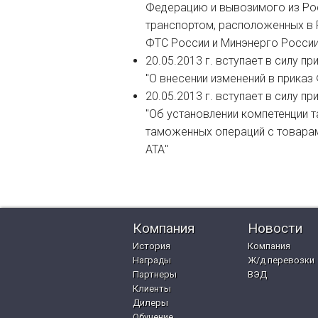
Федерацию и вывозимого из Ро
транспортом, расположенных в
ФТС России и Минэнерго России 
20.05.2013 г. вступает в силу п
"О внесении изменений в приказ 
20.05.2013 г. вступает в силу п
"Об установлении компетенции
таможенных операций с товара
АТА"
Компания
Новости
История
Компания
Награды
Ж/д перевозки
Партнеры
ВЭД
Клиенты
Дилеры
Обучение