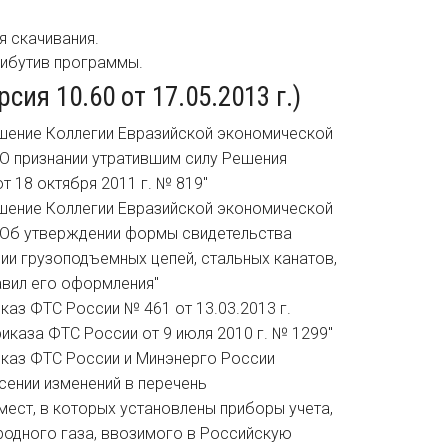
я скачивания.
рибутив программы.
ия 10.60 от 17.05.2013 г.)
Решение Коллегии Евразийской экономической
 "О признании утратившим силу Решения
 18 октября 2011 г. № 819"
Решение Коллегии Евразийской экономической
 "Об утверждении формы свидетельства
и грузоподъемных цепей, стальных канатов,
равил его оформления"
риказ ФТС России № 461 от 13.03.2013 г.
риказа ФТС России от 9 июля 2010 г. № 1299"
риказ ФТС России и Минэнерго России
есении изменений в перечень
ест, в которых установлены приборы учета,
одного газа, ввозимого в Российскую