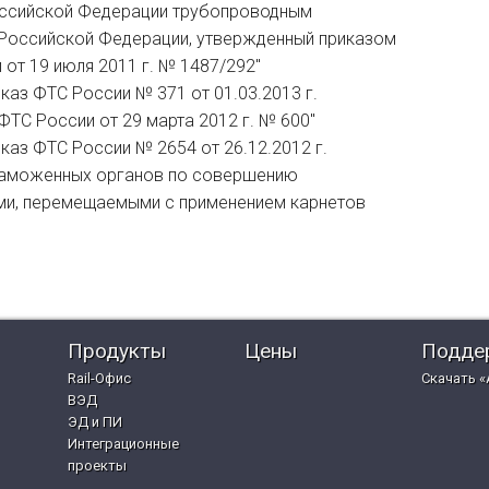
ссийской Федерации трубопроводным
 Российской Федерации, утвержденный приказом
от 19 июля 2011 г. № 1487/292"
риказ ФТС России № 371 от 01.03.2013 г.
ФТС России от 29 марта 2012 г. № 600"
риказ ФТС России № 2654 от 26.12.2012 г.
 таможенных органов по совершению
ми, перемещаемыми с применением карнетов
Продукты
Цены
Подде
Rail-Офис
Скачать «
ВЭД
ЭД и ПИ
Интеграционные
проекты