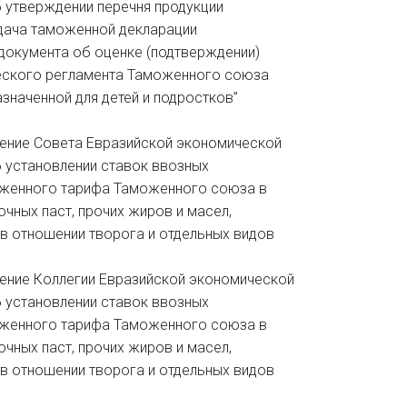
Об утверждении перечня продукции
одача таможенной декларации
окумента об оценке (подтверждении)
ческого регламента Таможенного союза
азначенной для детей и подростков”
Решение Совета Евразийской экономической
Об установлении ставок ввозных
женного тарифа Таможенного союза в
чных паст, прочих жиров и масел,
 в отношении творога и отдельных видов
ешение Коллегии Евразийской экономической
Об установлении ставок ввозных
женного тарифа Таможенного союза в
чных паст, прочих жиров и масел,
 в отношении творога и отдельных видов