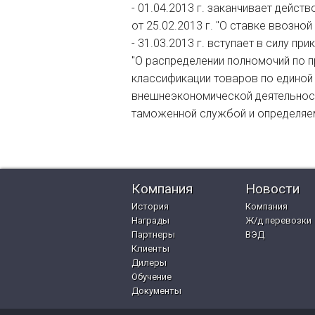
- 01.04.2013 г. заканчивает дейс
от 25.02.2013 г. "О ставке ввозн
- 31.03.2013 г. вступает в силу пр
"О распределении полномочий по 
классификации товаров по единой
внешнеэкономической деятельно
таможенной службой и определя
Компания
Новости
История
Компания
Награды
Ж/д перевозки
Партнеры
ВЭД
Клиенты
Дилеры
Обучение
Документы