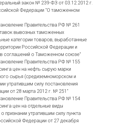
едеральный закон № 239-ФЗ от 03.12.2012 г.
оссийской Федерации "О таможенном
остановление Правительства РФ № 261
 ставок вывозных таможенных
льные категории товаров, выработанные
территории Российской Федерации и
ков соглашений о Таможенном союзе"
остановление Правительства РФ № 155
оринга цен на нефть сырую марки
ного сырья (средиземноморском и
нии утратившим силу постановления
ии от 28 марта 2012 г. № 251"
остановление Правительства РФ № 154
оринга цен на отдельные виды
 о признании утратившим силу пункта
оссийской Федерации от 27 декабря