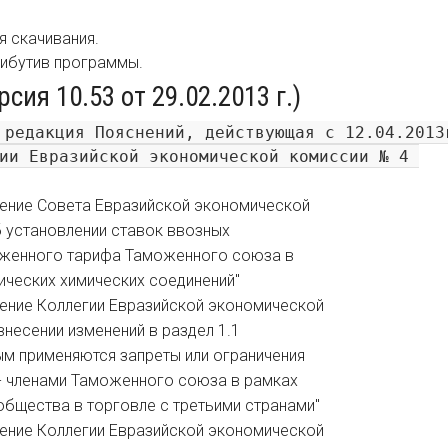
я скачивания.
рибутив программы.
ия 10.53 от 29.02.2013 г.)
 редакция Пояснений, действующая с 12.04.2013г
ии Евразийской экономической комиссии № 4 

Решение Совета Евразийской экономической
Об установлении ставок ввозных
женного тарифа Таможенного союза в
ических химических соединений"
ешение Коллегии Евразийской экономической
 внесении изменений в раздел 1.1
ым применяются запреты или ограничения
 - членами Таможенного союза в рамках
бщества в торговле с третьими странами"
ешение Коллегии Евразийской экономической