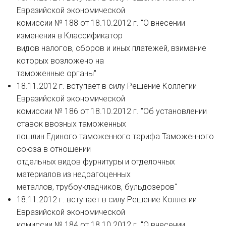
Евразийской экономической
комиссии № 188 от 18.10.2012 г. "О внесении
изменения в Классификатор
видов налогов, сборов и иных платежей, взимание
которых возложено на
таможенные органы"
18.11.2012 г. вступает в силу Решение Коллегии
Евразийской экономической
комиссии № 186 от 18.10.2012 г. "Об установлении
ставок ввозных таможенных
пошлин Единого таможенного тарифа Таможенного
союза в отношении
отдельных видов фурнитуры и отделочных
материалов из недрагоценных
металлов, трубоукладчиков, бульдозеров"
18.11.2012 г. вступает в силу Решение Коллегии
Евразийской экономической
комиссии № 184 от 18.10.2012 г. "О внесении