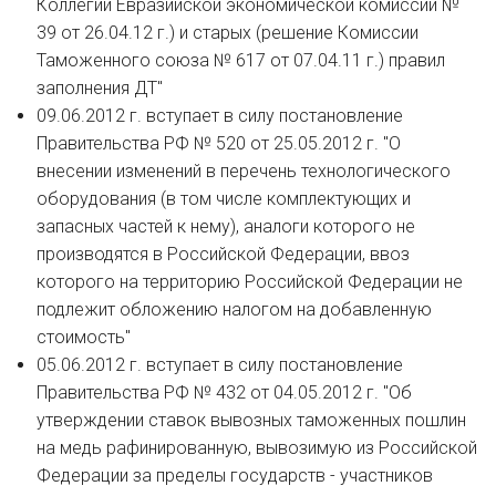
Коллегии Евразийской экономической комиссии №
39 от 26.04.12 г.) и старых (решение Комиссии
Таможенного союза № 617 от 07.04.11 г.) правил
заполнения ДТ"
09.06.2012 г. вступает в силу постановление
Правительства РФ № 520 от 25.05.2012 г. "О
внесении изменений в перечень технологического
оборудования (в том числе комплектующих и
запасных частей к нему), аналоги которого не
производятся в Российской Федерации, ввоз
которого на территорию Российской Федерации не
подлежит обложению налогом на добавленную
стоимость"
05.06.2012 г. вступает в силу постановление
Правительства РФ № 432 от 04.05.2012 г. "Об
утверждении ставок вывозных таможенных пошлин
на медь рафинированную, вывозимую из Российской
Федерации за пределы государств - участников