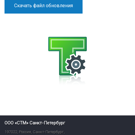
Скачать файл обновления
ООО «СТМ» Санкт-Петербург
197022
,
Россия
,
Санкт-Петербург
,