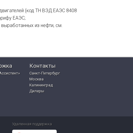
двигателей (код ТН ВЭД ЕАЭС 8408
арифу ЕАЭС;
выработанных из нефти, см.
ржка
Контакты
Ассистент»
Санкт-Петербург
Москва
Калининград
Дилеры
Удаленная поддержка