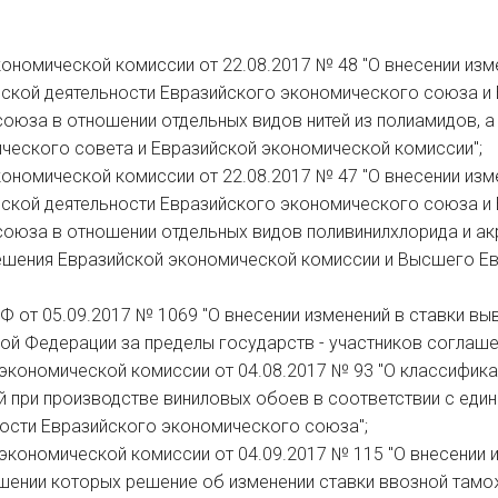
ономической комиссии от 22.08.2017 № 48 "О внесении изм
ской деятельности Евразийского экономического союза и
оюза в отношении отдельных видов нитей из полиамидов, а
еского совета и Евразийской экономической комиссии";
ономической комиссии от 22.08.2017 № 47 "О внесении изм
ской деятельности Евразийского экономического союза и
оюза в отношении отдельных видов поливинилхлорида и ак
решения Евразийской экономической комиссии и Высшего Е
Ф от 05.09.2017 № 1069 "О внесении изменений в ставки в
ой Федерации за пределы государств - участников соглаш
экономической комиссии от 04.08.2017 № 93 "О классифика
й при производстве виниловых обоев в соответствии с еди
ости Евразийского экономического союза";
экономической комиссии от 04.09.2017 № 115 "О внесении 
ошении которых решение об изменении ставки ввозной там