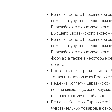
Решение Совета Евразийской эк
номенклатуру внешнеэкономиче
Евразийского экономического с
Высшего Евразийского экономич
Решение Совета Евразийской эк
номенклатуру внешнеэкономиче
Евразийского экономического с
формах, а также в некоторые 
совета";
Постановление Правительства Р
товары, вывозимые из Российск
Решение Коллегии Евразийской 
поливинилхлорида, используемо
внешнеэкономической деятельн
Решение Коллегии Евразийской 
чувствительных товаров, в отн