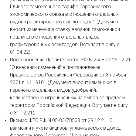
Единого таможенного тарифа Евразийского
экономического союза в отношении отдельных
видов графитированных электродов". (Документ
вносит изменения в ставку ввозной таможенной
пошлины в отношении отдельных видов
графитированных электродов. Вступает в силу с
01.04.22);
Постановление Правительства РФ N 2558 от 29.12.21
"О внесении изменений в постановление
Правительства Российской Федерации от 3 ноября
2021 г. № 1910". (Документ вносит изменения в
перечень отдельных видов удобрений,
количественно ограниченных на вывоз за пределы
территории Российской Федерации. Вступает в силу
с 31.12.21);
Письмо ФТС РФ N 05-83/78538 от 29.12.21 "О
взимании и учете акцизов, уплачиваемых в доход
федерального бюджета". (Документом