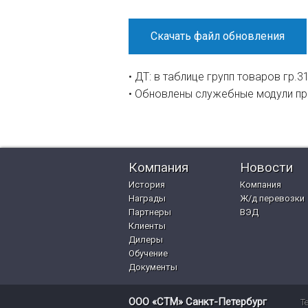
Скачать файл обновления
• ДТ: в таблице групп товаров гр
• Обновлены служебные модули п
Компания
Новости
История
Компания
Награды
Ж/д перевозки
Партнеры
ВЭД
Клиенты
Дилеры
Обучение
Документы
ООО «СТМ» Санкт-Петербург
Т