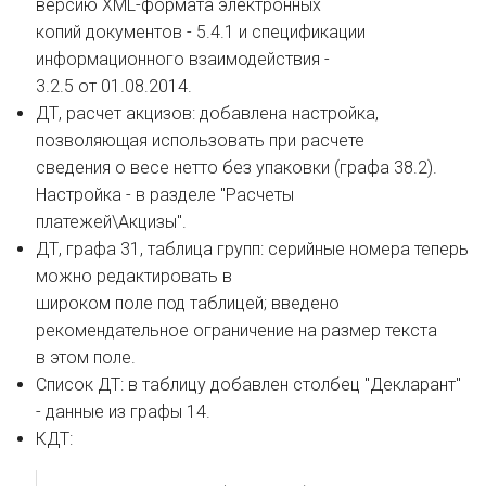
версию XML-формата электронных
копий документов - 5.4.1 и спецификации
информационного взаимодействия -
3.2.5 от 01.08.2014.
ДТ, расчет акцизов: добавлена настройка,
позволяющая использовать при расчете
сведения о весе нетто без упаковки (графа 38.2).
Настройка - в разделе "Расчеты
платежей\Акцизы".
ДТ, графа 31, таблица групп: серийные номера теперь
можно редактировать в
широком поле под таблицей; введено
рекомендательное ограничение на размер текста
в этом поле.
Список ДТ: в таблицу добавлен столбец "Декларант"
- данные из графы 14.
КДТ: