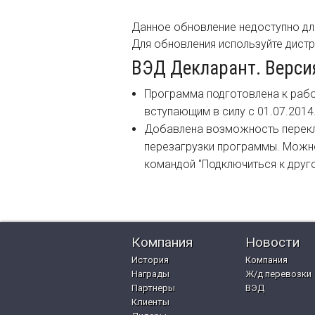
Данное обновление недоступно дл
Для обновления используйте дист
ВЭД Декларант. Версия
Программа подготовлена к рабо
вступающим в силу с 01.07.2014.
Добавлена возможность перекл
перезагрузки программы. Можн
командой "Подключиться к друго
Компания
Новости
История
Компания
Награды
Ж/д перевозки
Партнеры
ВЭД
Клиенты