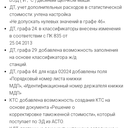
ВЭД ("И", "С") двойным щелчком мыши.
ДТ, учет дополнительных расходов в статистической
стоимости: учтена настройка
«Не допускать нулевых значений в графе 46».
ДТ, графа 24: в классификаторы внесены изменения
в соответствии с ПК 835 от
25.04.2013
ДТ, графа 29: добавлена возможность заполнения
на основе классификатора ж/д
станций.
ДТ, графа 44: для кода 02024 добавлены поля
«Порядковый номер листа книжки
МДП», «Идентификационный номер держателя книжки
МДП»
КТС: добавлена возможность создания КТС на
основе документа «Решение о
корректировке таможенной стоимости», который
поступает по ЭД из АСТО.