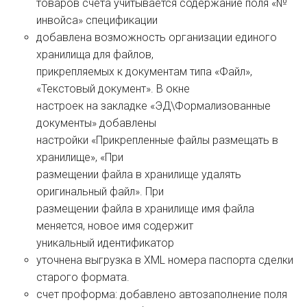
товаров счета учитывается содержание поля «№
инвойса» спецификации
добавлена возможность организации единого
хранилища для файлов,
прикрепляемых к документам типа «Файл»,
«Текстовый документ». В окне
настроек на закладке «ЭД\Формализованные
документы» добавлены
настройки «Прикрепленные файлы размещать в
хранилище», «При
размещении файла в хранилище удалять
оригинальный файл». При
размещении файла в хранилище имя файла
меняется, новое имя содержит
уникальный идентификатор
уточнена выгрузка в XML номера паспорта сделки
старого формата.
счет проформа: добавлено автозаполнение поля